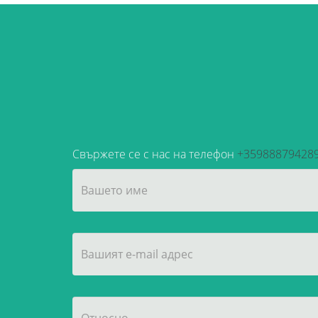
Свържете се с нас на телефон
+35988879428