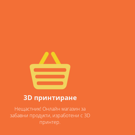
3D принтиране
Нещастник! Онлайн магазин за
забавни продукти, изработени с 3D
принтер.