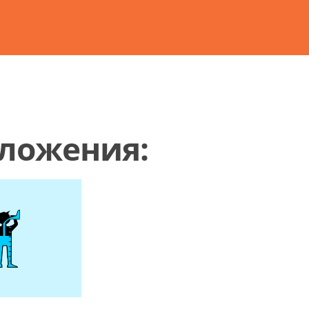
иложения: