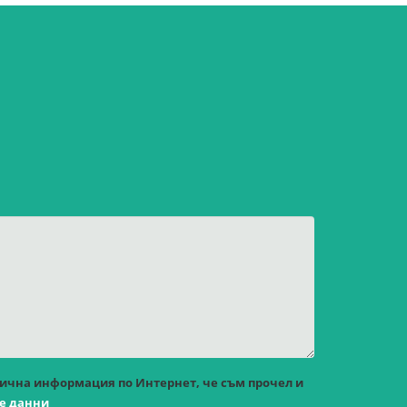
лична информация по Интернет, че съм прочел и
те данни