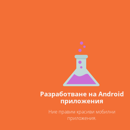
Разработване на Android
приложения
Ние правим красиви мобилни
приложения.