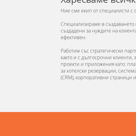
Ние сме екип от специалисти с 
Специализираме в създаването 
създадени за нуждите на клиента
ефективен.
Работим със стратегически парт
както и с дългосрочни клиенти, 
проекти и приложения като: пла
за хотелски резервации, систе
(CRM), корпоративни страници и