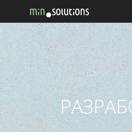
УЕБСА
БЪРЗА И 
ПЕРСОНА
СЪОБРАЗЕНИ
РАЗРАБ